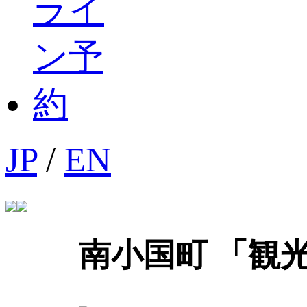
JP
/
EN
南小国町 「観