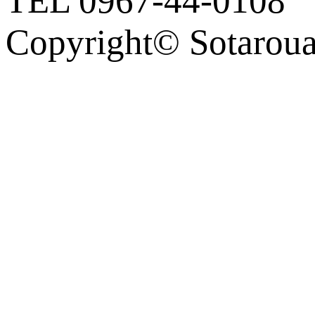
TEL 0967-44-0108
Copyright© Sotaro