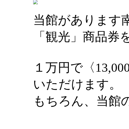
当館があります
「観光」商品券
１万円で〈13,
いただけます。
もちろん、当館