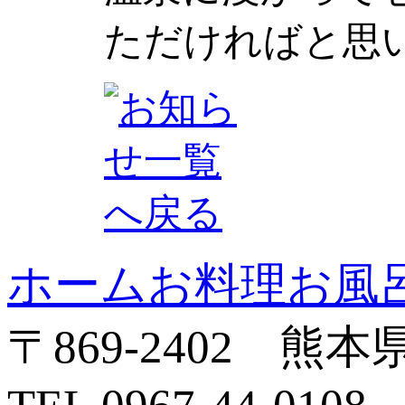
ただければと思
ホーム
お料理
お風
〒869-2402 熊