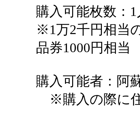
購入可能枚数：1
※1万2千円相
品券1000円相当
購入可能者：阿
※購入の際に住