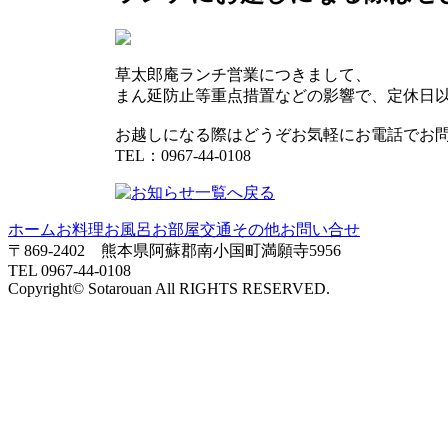
草太郎庵ランチ営業につきまして、
まん延防止等重点措置などの影響で、定休日
お越しになる際はどうぞお気軽にお電話でお
TEL：0967-44-0108
ホーム
お料理
お風呂
お部屋
交通その他
お問い合せ
〒869-2402 熊本県阿蘇郡南小国町満願寺5956
TEL 0967-44-0108
Copyright© Sotarouan All RIGHTS RESERVED.