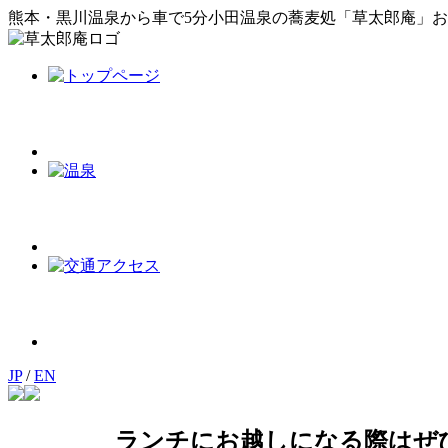
熊本・黒川温泉から車で5分小田温泉の蕎麦処「草太郎庵」
JP
/
EN
ランチにお越しになる際はぜ