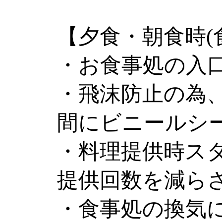
【夕食・朝食時(
・お食事処の入
・飛沫防止の為
間にビニールシ
・料理提供時ス
提供回数を減ら
・食事処の換気