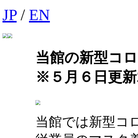
JP
/
EN
当館の新型コ
※５月６日更新
当館では新型コ