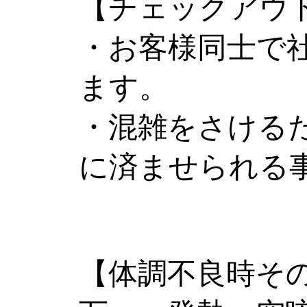
【チェックアウ
・お客様同士で社
ます。
・混雑をさけるた
に済ませられる
【体調不良時そ