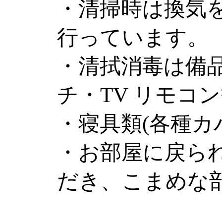
・清掃時は換気
行っています。
・清拭消毒は備
チ・TV リモコ
・寝具類(各種カ
・お部屋に戻ら
だき、こまめな