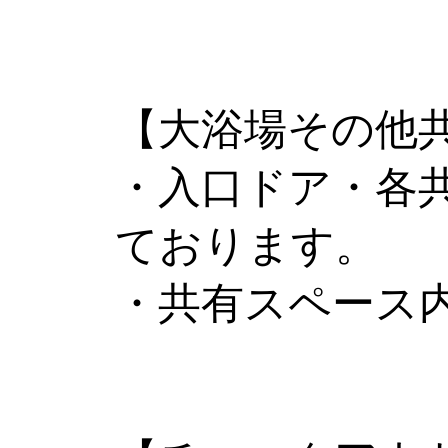
【大浴場その他
・入口ドア・各
ております。
・共有スペース