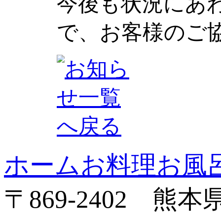
今後も状況にあ
で、お客様のご
ホーム
お料理
お風
〒869-2402 熊