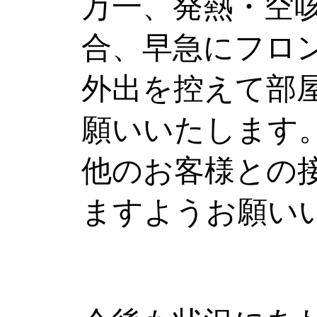
万一、発熱・空
合、早急にフロ
外出を控えて部
願いいたします
他のお客様との
ますようお願い