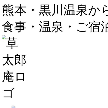
熊本・黒川温泉か
食事・温泉・ご宿