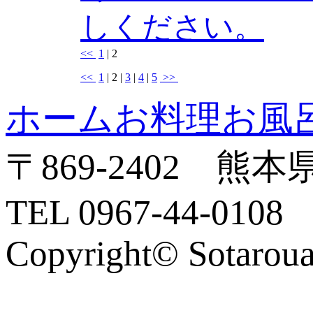
しください。
<<
1
|
2
<<
1
|
2
|
3
|
4
|
5
>>
ホーム
お料理
お風
〒869-2402 熊
TEL 0967-44-0108
Copyright© Sotaro