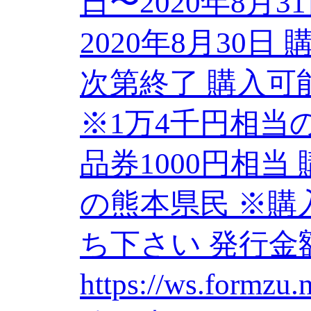
日〜2020年8月
2020年8月30
次第終了 購入可
※1万4千円相
品券1000円相
の熊本県民 ※
ち下さい 発行金
https://ws.for